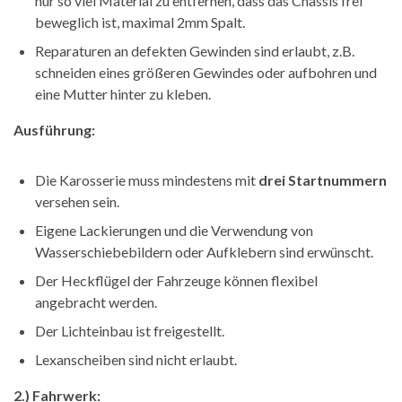
nur so viel Material zu entfernen, dass das Chassis frei
beweglich ist, maximal 2mm Spalt.
Reparaturen an defekten Gewinden sind erlaubt, z.B.
schneiden eines größeren Gewindes oder aufbohren und
eine Mutter hinter zu kleben.
Ausführung:
Die Karosserie muss mindestens mit
drei Startnummern
versehen sein.
Eigene Lackierungen und die Verwendung von
Wasserschiebebildern oder Aufklebern sind erwünscht.
Der Heckflügel der Fahrzeuge können flexibel
angebracht werden.
Der Lichteinbau ist freigestellt.
Lexanscheiben sind nicht erlaubt.
2.) Fahrwerk: