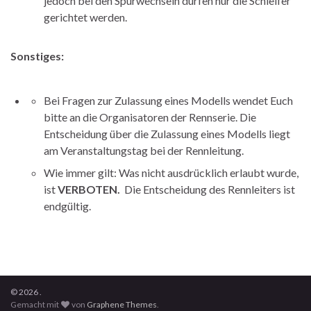
jedoch bei den Spurwechseln dürfen nur die Schleifer
gerichtet werden.
Sonstiges:
Bei Fragen zur Zulassung eines Modells wendet Euch
bitte an die Organisatoren der Rennserie. Die
Entscheidung über die Zulassung eines Modells liegt
am Veranstaltungstag bei der Rennleitung.
Wie immer gilt: Was nicht ausdrücklich erlaubt wurde,
ist
VERBOTEN.
Die Entscheidung des Rennleiters ist
endgültig.
© 2026 .
Gemacht mit
von
Graphene Themes
.