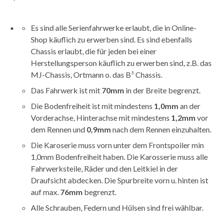
Es sind alle Serienfahrwerke erlaubt, die in Online-
Shop käuflich zu erwerben sind. Es sind ebenfalls
Chassis erlaubt, die für jeden bei einer
Herstellungsperson käuflich zu erwerben sind, z.B. das
MJ-Chassis, Ortmann o. das B³ Chassis.
Das Fahrwerk ist mit
70mm
in der Breite begrenzt.
Die Bodenfreiheit ist mit mindestens
1,0mm
an der
Vorderachse, Hinterachse mit mindestens
1,2mm
vor
dem Rennen und
0,9mm
nach dem Rennen einzuhalten.
Die Karoserie muss vorn unter dem Frontspoiler min
1,0mm Bodenfreiheit haben. Die Karosserie muss alle
Fahrwerksteile, Räder und den Leitkiel in der
Draufsicht abdecken. Die Spurbreite vorn u. hinten ist
auf max.
76mm
begrenzt.
Alle Schrauben, Federn und Hülsen sind frei wählbar.