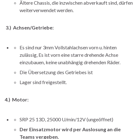
Ältere Chassis, die inzwischen abverkauft sind, dürfen
weiterverwendet werden.
3.)
Achsen/Getriebe:
Es sind nur 3mm Vollstahlachsen vorn u. hinten
zulässig, Es ist vorn eine starre drehende Achse
einzubauen, keine unabhängig drehenden Räder.
Die Übersetzung des Getriebes ist
Lager sind freigestellt.
4.)
Motor:
SRP 25 13D, 25000 U/min/12V (ungeöffnet)
Der Einsatzmotor wird per Auslosung an die
Teams vergeben.