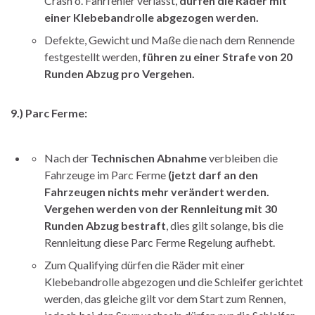
Crash o. Fahrfehler verlässt,
dürfen die Räder mit
einer Klebebandrolle abgezogen werden.
Defekte, Gewicht und Maße die nach dem Rennende
festgestellt werden,
führen zu einer Strafe von 20
Runden Abzug pro Vergehen.
9.) Parc Ferme:
Nach der
Technischen Abnahme
verbleiben die
Fahrzeuge im Parc Ferme
(jetzt darf an den
Fahrzeugen nichts mehr verändert werden.
Vergehen werden von der Rennleitung mit 30
Runden Abzug bestraft
, dies gilt solange, bis die
Rennleitung diese Parc Ferme Regelung aufhebt.
Zum Qualifying dürfen die Räder mit einer
Klebebandrolle abgezogen und die Schleifer gerichtet
werden, das gleiche gilt vor dem Start zum Rennen,